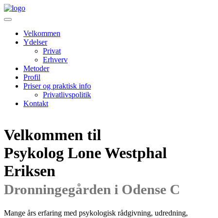
Velkommen
Ydelser
Privat
Erhverv
Metoder
Profil
Priser og praktisk info
Privatlivspolitik
Kontakt
Velkommen til
Psykolog Lone Westphal
Eriksen
Dronningegården i Odense C
Mange års erfaring med psykologisk rådgivning, udredning,