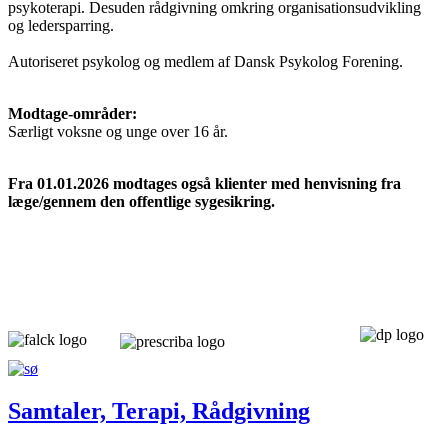
psykoterapi. Desuden rådgivning omkring organisationsudvikling
og ledersparring.
Autoriseret psykolog og medlem af Dansk Psykolog Forening.
Modtage-områder:
Særligt voksne og unge over 16 år.
Fra 01.01.2026 modtages også klienter med henvisning fra
læge/gennem den offentlige sygesikring.
Samtaler, Terapi, Rådgivning